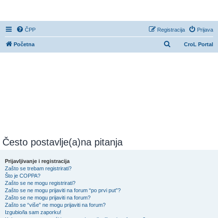
CroL Forum
ČPP
Registracija
Prijava
P
Početna
CroL Portal
r
e
t
r
a
ž
n
i
Često postavlje(a)na pitanja
k
Prijavljivanje i registracija
Zašto se trebam registrirati?
Što je COPPA?
Zašto se ne mogu registrirati?
Zašto se ne mogu prijaviti na forum “po prvi put”?
Zašto se ne mogu prijaviti na forum?
Zašto se “više” ne mogu prijaviti na forum?
Izgubio/la sam zaporku!