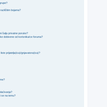
 grupe?
različitim bojama?
i šalju privatne poruke?
uke dobivene od korisnika/ce foruma?
iste prijatelja(ica)/gnjavatora(ica)?
teme?
plaćivanja?
i se na temu?