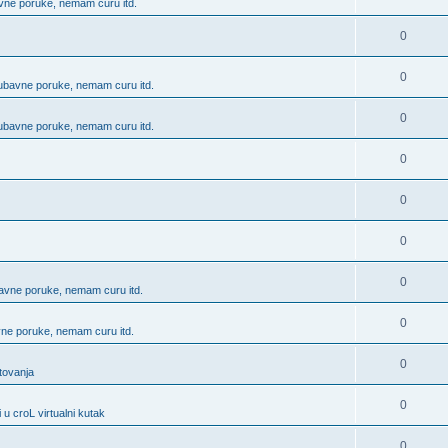
bavne poruke, nemam curu itd.
0
0
 ljubavne poruke, nemam curu itd.
0
 ljubavne poruke, nemam curu itd.
0
0
0
0
ubavne poruke, nemam curu itd.
0
avne poruke, nemam curu itd.
0
utovanja
0
 u croL virtualni kutak
0