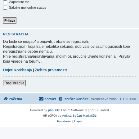
Zapamtite me
Sakrijte moj online status
REGISTRACIJA
Da biste se mogao/la prijaviti, trebate se registrirati.
Registracijom, koja traje nekoliko sekundi, dobivate ovlasti/mogućnosti koje
neregistrirane osobe nemaju.
Prije registriranja/prijavljivanja, molim(o), proučite Uvjete korištenja i Pravila
koja vrijede na forumu.
Uvjeti korištenja
|
Zaštita privatnosti
Registracija
Početna
Kontakt
Izbrišite kolačiće
Vremenska zona:
UTC+01:00
Powered by
phpBB
® Forum Software © phpBB Limited
HR (CRO) by
Ančica Sečan Matijaščić
Privatnost
|
Uvjeti