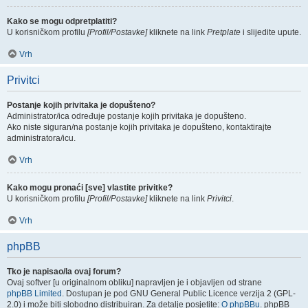
Kako se mogu odpretplatiti?
U korisničkom profilu
[Profil/Postavke]
kliknete na link
Pretplate
i slijedite upute.
Vrh
Privitci
Postanje kojih privitaka je dopušteno?
Administrator/ica određuje postanje kojih privitaka je dopušteno.
Ako niste siguran/na postanje kojih privitaka je dopušteno, kontaktirajte
administratora/icu.
Vrh
Kako mogu pronaći [sve] vlastite privitke?
U korisničkom profilu
[Profil/Postavke]
kliknete na link
Privitci
.
Vrh
phpBB
Tko je napisao/la ovaj forum?
Ovaj softver [u originalnom obliku] napravljen je i objavljen od strane
phpBB Limited
. Dostupan je pod GNU General Public Licence verzija 2 (GPL-
2.0) i može biti slobodno distribuiran. Za detalje posjetite:
O phpBBu
. phpBB