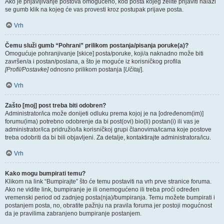
Ako je prijavljivanje postova omogućeno, kod posta kojeg želite prijaviti nalazi
se gumb klik na kojeg će vas provesti kroz postupak prijave posta.
Vrh
Čemu služi gumb “Pohrani” prilikom postanja/pisanja poruke(a)?
Omogućuje pohranjivanje [skice] posta/poruke, koji/a naknadno može biti
završen/a i postan/poslana, a što je moguće iz korisničkog profila
[Profil/Postavke]
odnosno prilikom postanja [
Učitaj
].
Vrh
Zašto [moj] post treba biti odobren?
Administrator/ica može donijeti odluku prema kojoj je na [određenom(im)]
forumu(ima) potrebno odobrenje da bi post(ovi) bio(li) postan(i) ili vas je
administrator/ica pridružio/la korisničkoj grupi članovima/icama koje postove
treba odobriti da bi bili objavljeni. Za detalje, kontaktirajte administratora/icu.
Vrh
Kako mogu bumpirati temu?
Klikom na link “Bumpirajte” što će temu postaviti na vrh prve stranice foruma.
Ako ne vidite link, bumpiranje je ili onemogućeno ili treba proći određen
vremenski period od zadnjeg posta(nja)/bumpiranja. Temu možete bumpirati i
postanjem posta, no, obratite pažnju na pravila foruma jer postoji mogućnost
da je pravilima zabranjeno bumpiranje postanjem.