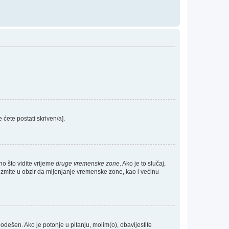
e ćete postati skriven/a].
no što vidite vrijeme
druge vremenske zone
. Ako je to slučaj,
Uzmite u obzir da mijenjanje vremenske zone, kao i većinu
 podešen. Ako je potonje u pitanju, molim(o), obavijestite