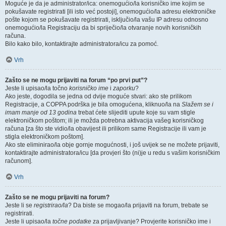
Moguće je da je administrator/ica: onemogućio/la korisničko ime kojim se
pokušavate registrirati [ili isto već postoji], onemogućio/la adresu elektroničke
pošte kojom se pokušavate registrirati, isključio/la vašu IP adresu odnosno
onemogućio/la Registraciju da bi spriječio/la otvaranje novih korisničkih
računa.
Bilo kako bilo, kontaktirajte administratora/icu za pomoć.
Vrh
Zašto se ne mogu prijaviti na forum “po prvi put”?
Jeste li upisao/la točno
korisničko ime
i
zaporku
?
Ako jeste, dogodila se jedna od dvije moguće stvari: ako ste prilikom
Registracije, a COPPA podrška je bila omogućena, kliknuo/la na
Slažem se i
imam manje od 13 godina
trebat ćete slijediti upute koje su vam stigle
elektroničkom poštom; ili je možda potrebna aktivacija vašeg korisničkog
računa [za što ste vidio/la obavijest ili prilikom same Registracije ili vam je
stigla elektroničkom poštom].
Ako ste eliminirao/la obje gornje mogućnosti, i još uvijek se ne možete prijaviti,
kontaktirajte administratora/icu [da provjeri što (ni)je u redu s vašim korisničkim
računom].
Vrh
Zašto se ne mogu prijaviti na forum?
Jeste li se
registrirao/la
? Da biste se mogao/la prijaviti na forum, trebate se
registrirati.
Jeste li upisao/la
točne podatke
za prijavljivanje? Provjerite korisničko ime i