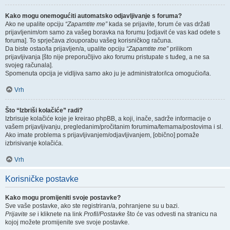
Kako mogu onemogućiti automatsko odjavljivanje s foruma?
Ako ne upalite opciju
“Zapamtite me”
kada se prijavite, forum će vas držati
prijavljenim/om samo za vašeg boravka na forumu [odjavit će vas kad odete s
foruma]. To sprječava zlouporabu vašeg korisničkog računa.
Da biste ostao/la prijavljen/a, upalite opciju
“Zapamtite me”
prilikom
prijavljivanja [što nije preporučljivo ako forumu pristupate s tuđeg, a ne sa
svojeg računala].
Spomenuta opcija je vidljiva samo ako ju je administrator/ica omogućio/la.
Vrh
Što “Izbriši kolačiće” radi?
Izbrisuje kolačiće koje je kreirao phpBB, a koji, inače, sadrže informacije o
vašem prijavljivanju, pregledanim/pročitanim forumima/temama/postovima i sl.
Ako imate problema s prijavljivanjem/odjavljivanjem, [obično] pomaže
izbrisivanje kolačića.
Vrh
Korisničke postavke
Kako mogu promijeniti svoje postavke?
Sve vaše postavke, ako ste registriran/a, pohranjene su u bazi.
Prijavite se
i kliknete na link
Profil/Postavke
što će vas odvesti na stranicu na
kojoj možete promijenite sve svoje postavke.