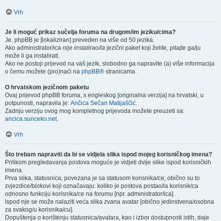
Vrh
Je li moguć prikaz sučelja foruma na drugom/im jeziku/cima?
Je. phpBB je [lokaliziran] preveden na više od 50 jezika.
Ako administrator/ica
nije instalirao/la
jezični paket koji želite, pitajte ga/ju
može li ga instalirati.
Ako ne postoji prijevod na vaš jezik, slobodno ga napravite (a) više informacija
o čemu možete (pro)naći na
phpBB
® stranicama.
O hrvatskom jezičnom paketu
Ovaj prijevod phpBB foruma, s engleskog [originalna verzija] na hrvatski, u
potpunosti, napravila je:
Ančica Sečan Matijaščić
.
Zadnju verziju ovog mog kompletnog prijevoda možete preuzeti sa:
ancica.sunceko.net
.
Vrh
Što trebam napraviti da bi se vidjela slika ispod mojeg korisničkog imena?
Prilikom pregledavanja postova moguće je vidjeti dvije slike ispod korisničkih
imena.
Prva slika, statusnica, povezana je sa statusom korisnika/ce; obično su to
zvjezdice/blokovi koji označavaju: koliko je postova postao/la korisnik/ca
odnosno funkciju korisnika/ce na forumu [npr. administrator/ica].
Ispod nje se može nalaziti veća slika zvana avatar [obično jedinstvena/osobna
za svakog/u korisnika/cu].
Dopuštenja o korištenju statusnica/avatara, kao i izbor dostupnosti istih, daje