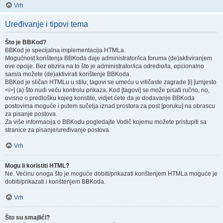
Vrh
Uređivanje i tipovi tema
Što je BBKod?
BBKod je specijalna implementacija HTMLa.
Mogućnost korištenja BBKoda daje administrator/ica foruma (de)aktiviranjem
ove opcije. Bez obzira na to što je administrator/ica odredio/la, opcionalno
sam/a možete (de)aktivirati korištenje BBKoda.
BBKod je sličan HTMLu u stilu; tagovi se umeću u vitičaste zagrade [i] [umjesto
<i>] (a) što nudi veću kontrolu prikaza. Kod [tagovi] se može pisati ručno, no,
ovisno o predlošku kojeg koristite, vidjet ćete da je dodavanje BBKoda
postovima moguće i putem sučelja iznad prostora za post [poruku] na obrascu
za pisanje postova.
Za više informacija o BBKodu pogledajte Vodič kojemu možete pristupiti sa
stranice za pisanje/uređivanje postova.
Vrh
Mogu li koristiti HTML?
Ne. Većinu onoga što je moguće dobiti/prikazati korištenjem HTMLa moguće je
dobiti/prikazati i korištenjem BBKoda.
Vrh
Što su smajlići?