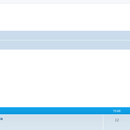
TEME
ja
12