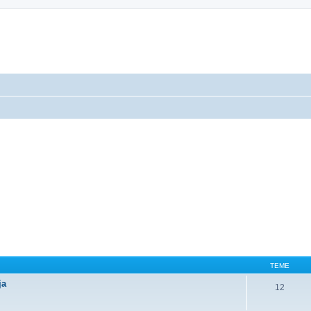
TEME
ja
12