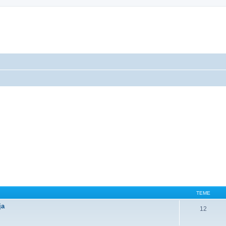
TEME
ja
12