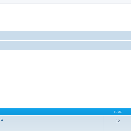
TEME
ja
12