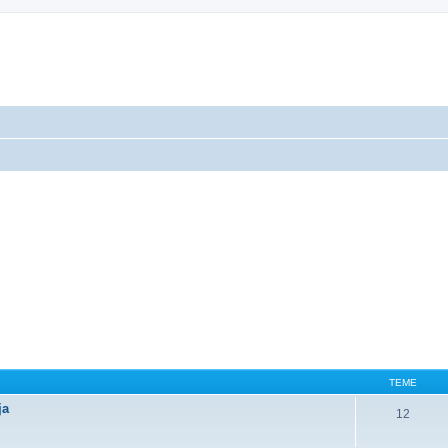
TEME
ja
12