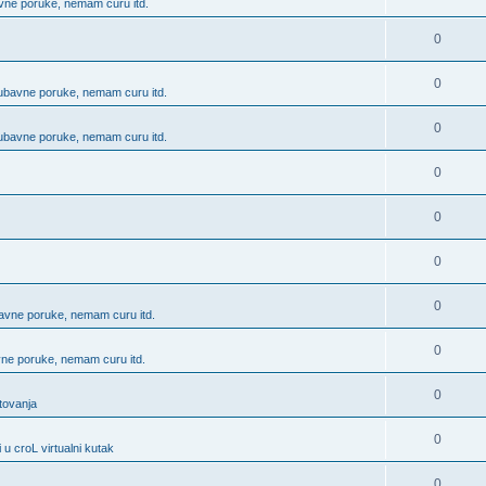
bavne poruke, nemam curu itd.
0
0
 ljubavne poruke, nemam curu itd.
0
 ljubavne poruke, nemam curu itd.
0
0
0
0
ubavne poruke, nemam curu itd.
0
avne poruke, nemam curu itd.
0
utovanja
0
 u croL virtualni kutak
0