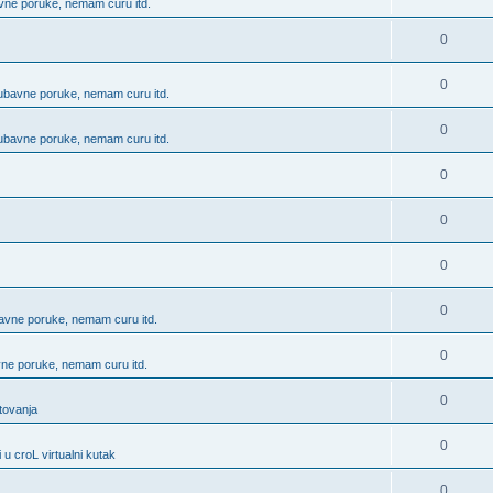
bavne poruke, nemam curu itd.
0
0
 ljubavne poruke, nemam curu itd.
0
 ljubavne poruke, nemam curu itd.
0
0
0
0
ubavne poruke, nemam curu itd.
0
avne poruke, nemam curu itd.
0
utovanja
0
 u croL virtualni kutak
0