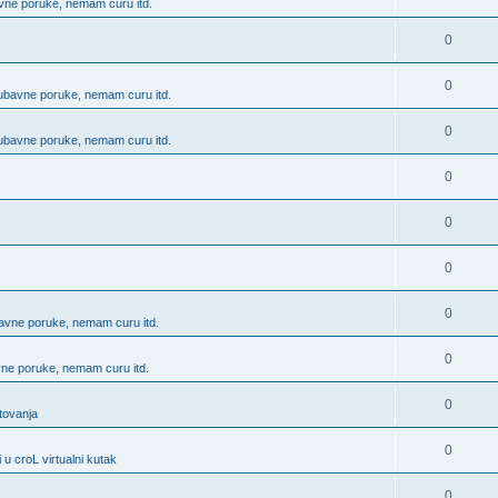
bavne poruke, nemam curu itd.
0
0
 ljubavne poruke, nemam curu itd.
0
 ljubavne poruke, nemam curu itd.
0
0
0
0
ubavne poruke, nemam curu itd.
0
avne poruke, nemam curu itd.
0
utovanja
0
 u croL virtualni kutak
0