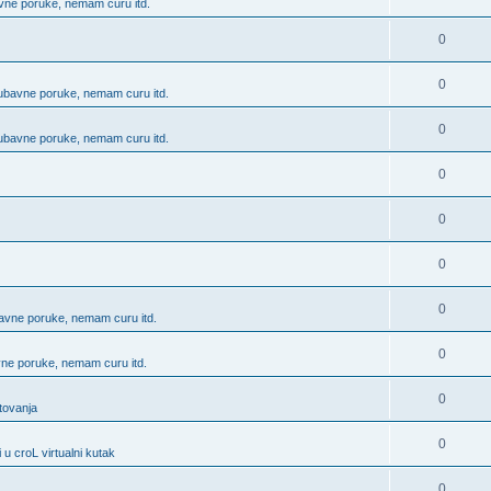
bavne poruke, nemam curu itd.
0
0
 ljubavne poruke, nemam curu itd.
0
 ljubavne poruke, nemam curu itd.
0
0
0
0
ubavne poruke, nemam curu itd.
0
avne poruke, nemam curu itd.
0
utovanja
0
 u croL virtualni kutak
0