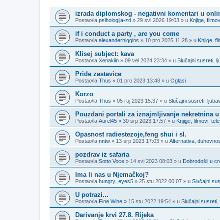
TEME
izrada diplomskog - negativni komentari u onl
Postao/la
psihologija-zd
» 29 svi 2026 19:03 » u
Knjige, filmov
if i conduct a party , are you come
Postao/la
alexanderhiggins
» 10 pro 2025 11:28 » u
Knjige, fi
Klisej subject: kava
Postao/la
Xenakiin
» 09 vel 2024 23:34 » u
Slučajni susreti, 
Pride zastavice
Postao/la
Thus
» 01 pro 2023 13:48 » u
Oglasi
Korzo
Postao/la
Thus
» 05 ruj 2023 15:37 » u
Slučajni susreti, lju
Pouzdani portali za iznajmljivanje nekretnina u
Postao/la
Aurel45
» 30 srp 2023 17:57 » u
Knjige, filmovi, tel
Opasnost radiestezoje,feng shui i sl.
Postao/la
nntw
» 13 srp 2023 17:03 » u
Alternativa, duhovnost
pozdrav iz safaria
Postao/la
Sotto Voce
» 14 svi 2023 08:03 » u
Dobrodošli u cro
Ima li nas u Njemačkoj?
Postao/la
hungry_eyes5
» 25 stu 2022 00:07 » u
Slučajni su
U potrazi...
Postao/la
Fine Wine
» 15 stu 2022 19:54 » u
Slučajni susreti
Darivanje krvi 27.8. Rijeka