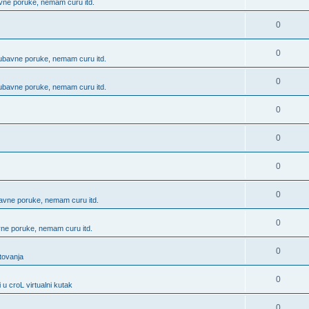
bavne poruke, nemam curu itd.
0
0
 ljubavne poruke, nemam curu itd.
0
 ljubavne poruke, nemam curu itd.
0
0
0
0
ubavne poruke, nemam curu itd.
0
avne poruke, nemam curu itd.
0
utovanja
0
 u croL virtualni kutak
0