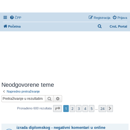
CroL Forum
ČPP
Registracija
Prijava
P
Početna
CroL Portal
r
e
t
r
a
ž
n
i
Neodgovorene teme
k
Napredno pretraživanje
Pretražnik
Napredno pretraživanje
Stranica:
1
/
24
.
1
2
3
4
5
24
Sljedeća
Pronađeno 600 rezultata
...
Teme
izrada diplomskog - negativni komentari u online