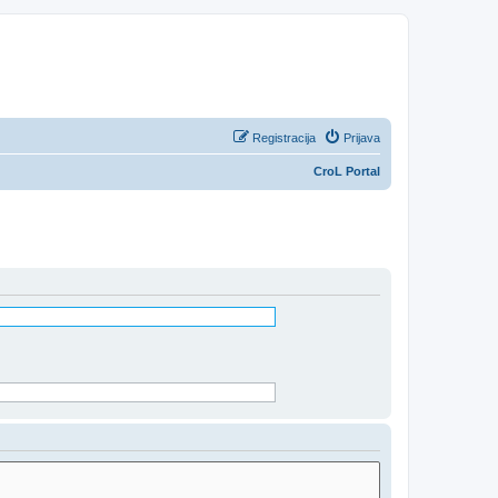
Registracija
Prijava
CroL Portal