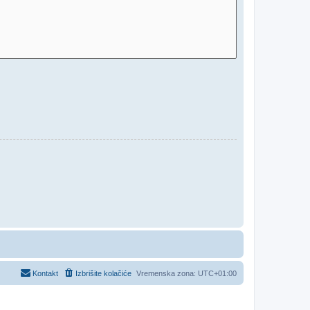
Kontakt
Izbrišite kolačiće
Vremenska zona:
UTC+01:00