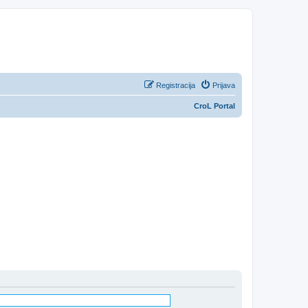
Registracija
Prijava
CroL Portal