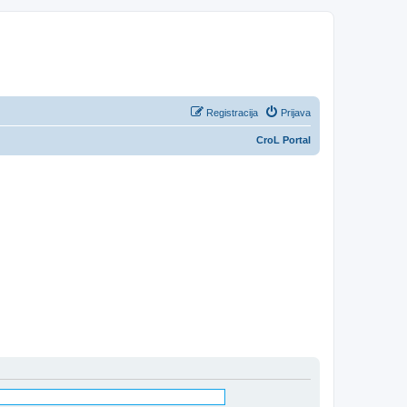
Registracija
Prijava
CroL Portal