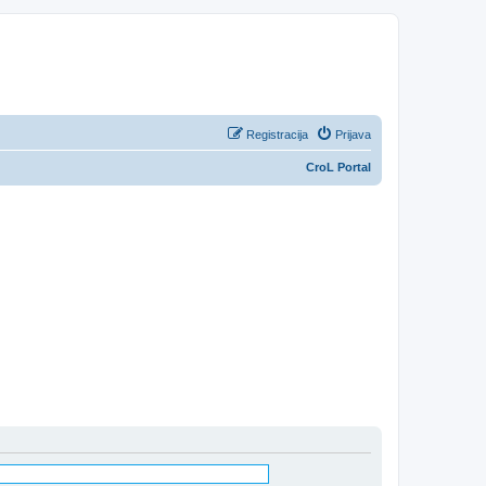
Registracija
Prijava
CroL Portal