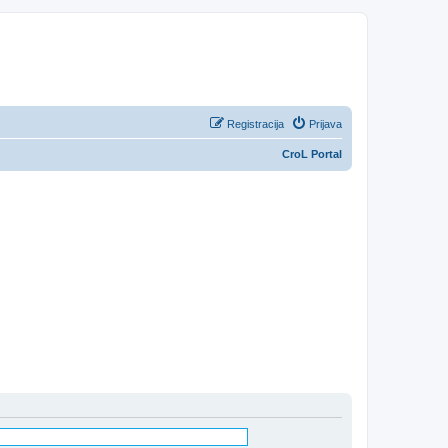
Registracija
Prijava
CroL Portal