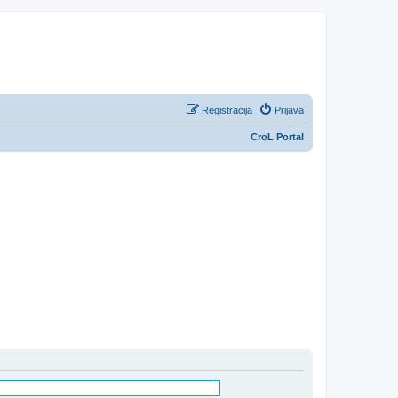
Registracija
Prijava
CroL Portal