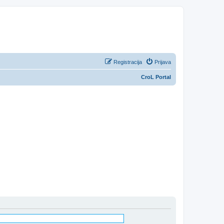
Registracija
Prijava
CroL Portal