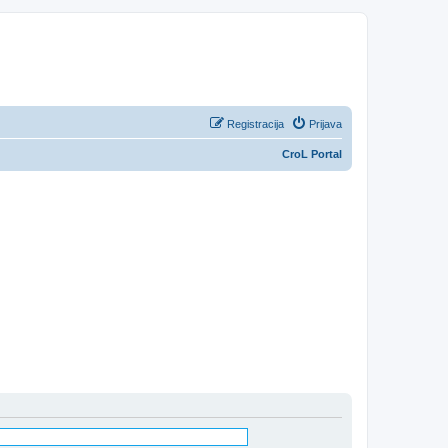
Registracija
Prijava
CroL Portal