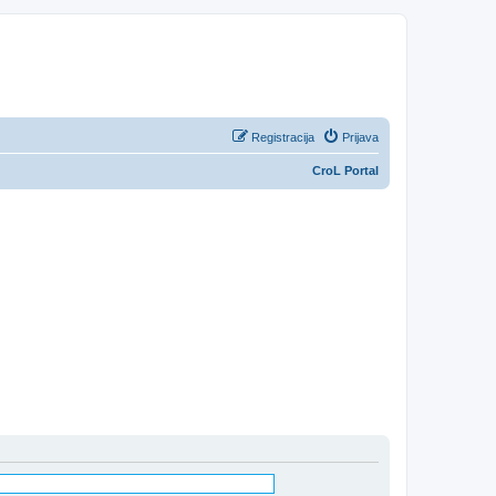
Registracija
Prijava
CroL Portal