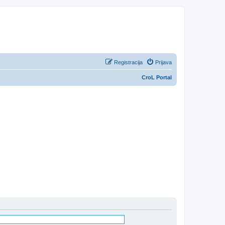
Registracija
Prijava
CroL Portal