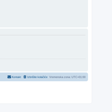
Kontakt
Izbrišite kolačiće
Vremenska zona:
UTC+01:00