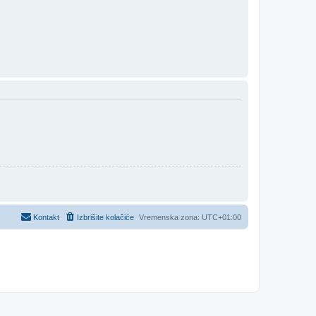
Kontakt
Izbrišite kolačiće
Vremenska zona:
UTC+01:00