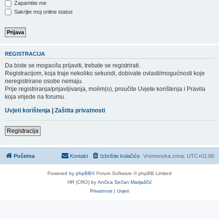
Zapamtite me
Sakrijte moj online status
REGISTRACIJA
Da biste se mogao/la prijaviti, trebate se registrirati.
Registracijom, koja traje nekoliko sekundi, dobivate ovlasti/mogućnosti koje
neregistrirane osobe nemaju.
Prije registriranja/prijavljivanja, molim(o), proučite Uvjete korištenja i Pravila
koja vrijede na forumu.
Uvjeti korištenja
|
Zaštita privatnosti
Registracija
Početna
Kontakt
Izbrišite kolačiće
Vremenska zona:
UTC+01:00
Powered by
phpBB
® Forum Software © phpBB Limited
HR (CRO) by
Ančica Sečan Matijaščić
Privatnost
|
Uvjeti