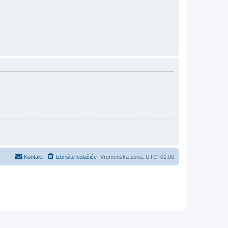
Kontakt
Izbrišite kolačiće
Vremenska zona:
UTC+01:00