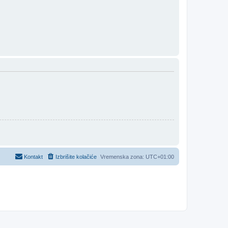
Kontakt
Izbrišite kolačiće
Vremenska zona:
UTC+01:00