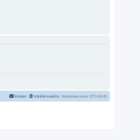
Kontakt
Izbrišite kolačiće
Vremenska zona:
UTC+01:00