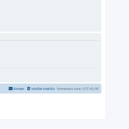
Kontakt
Izbrišite kolačiće
Vremenska zona:
UTC+01:00