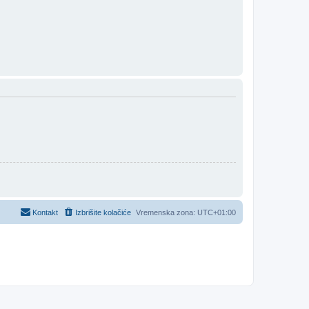
Kontakt
Izbrišite kolačiće
Vremenska zona:
UTC+01:00