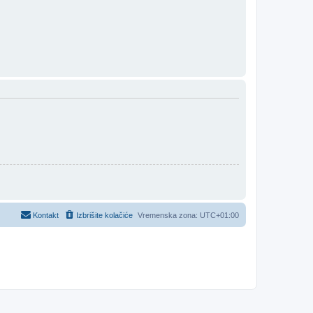
Kontakt
Izbrišite kolačiće
Vremenska zona:
UTC+01:00