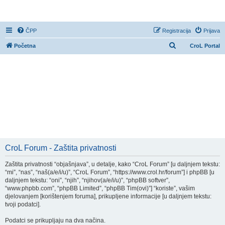
CroL Forum
ČPP
Registracija
Prijava
P
Početna
CroL Portal
r
e
t
r
a
ž
n
i
CroL Forum - Zaštita privatnosti
k
Zaštita privatnosti “objašnjava”, u detalje, kako “CroL Forum” [u daljnjem tekstu:
“mi”, “nas”, “naš(a/e/i/u)”, “CroL Forum”, “https://www.crol.hr/forum”] i phpBB [u
daljnjem tekstu: “oni”, “njih”, “njihov(a/e/i/u)”, “phpBB softver”,
“www.phpbb.com”, “phpBB Limited”, “phpBB Tim(ovi)”] “koriste”, vašim
djelovanjem [korištenjem foruma], prikupljene informacije [u daljnjem tekstu:
tvoji podatci].
Podatci se prikupljaju na dva načina.