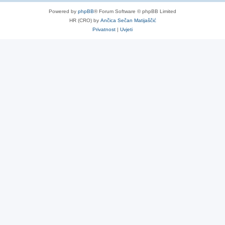
Powered by
phpBB
® Forum Software © phpBB Limited
HR (CRO) by
Ančica Sečan Matijaščić
Privatnost
|
Uvjeti