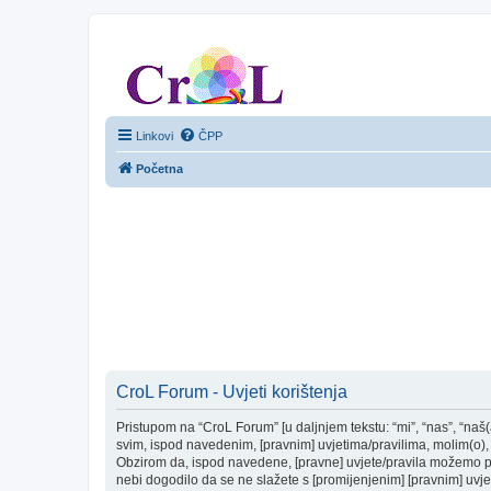
CroL Forum
Linkovi
ČPP
Početna
CroL Forum - Uvjeti korištenja
Pristupom na “CroL Forum” [u daljnjem tekstu: “mi”, “nas”, “naš(
svim, ispod navedenim, [pravnim] uvjetima/pravilima, molim(o), 
Obzirom da, ispod navedene, [pravne] uvjete/pravila možemo pro
nebi dogodilo da se ne slažete s [promijenjenim] [pravnim] uvjet