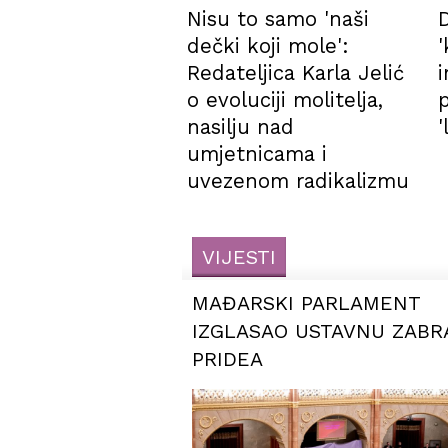
Nisu to samo 'naši
dečki koji mole':
'
Redateljica Karla Jelić
o evoluciji molitelja,
nasilju nad
'
umjetnicama i
uvezenom radikalizmu
VIJESTI
MAĐARSKI PARLAMENT
IZGLASAO USTAVNU ZAB
PRIDEA