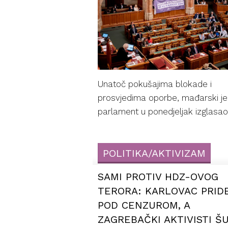
Unatoč pokušajima blokade i
prosvjedima oporbe, mađarski je
parlament u ponedjeljak izglasao
POLITIKA/AKTIVIZAM
SAMI PROTIV HDZ-OVOG
TERORA: KARLOVAC PRID
POD CENZUROM, A
ZAGREBAČKI AKTIVISTI Š