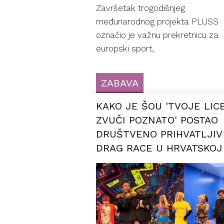
Završetak trogodišnjeg
međunarodnog projekta PLUSS
označio je važnu prekretnicu za
europski sport,
ZABAVA
KAKO JE ŠOU 'TVOJE LIC
ZVUČI POZNATO' POSTAO
DRUŠTVENO PRIHVATLJIV
DRAG RACE U HRVATSKOJ