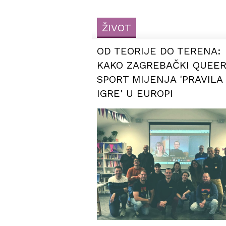
ŽIVOT
OD TEORIJE DO TERENA:
KAKO ZAGREBAČKI QUEE
SPORT MIJENJA 'PRAVILA
IGRE' U EUROPI