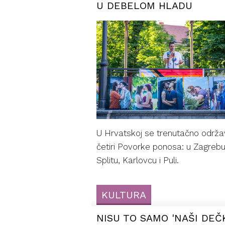
U DEBELOM HLADU
U Hrvatskoj se trenutačno održa
četiri Povorke ponosa: u Zagrebu
Splitu, Karlovcu i Puli.
KULTURA
NISU TO SAMO 'NAŠI DEČ