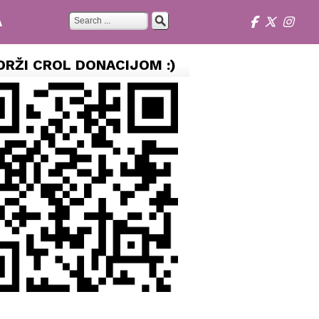
A
DRŽI CROL DONACIJOM :)