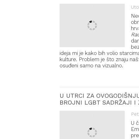
Uto
Ned
obr
hrv
Ra
dan
bez
ideja mi je kako bih volio starci
kulture. Problem je što znaju našt
osuđeni samo na vizualno.
U UTRCI ZA OVOGODIŠNJ
BROJNI LGBT SADRŽAJI I
Pet
U č
Emm
pre