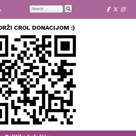
A
DRŽI CROL DONACIJOM :)