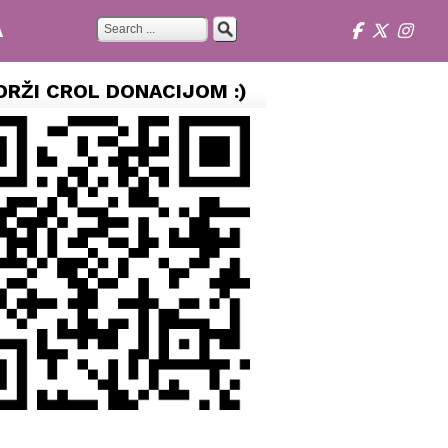
A
DRŽI CROL DONACIJOM :)