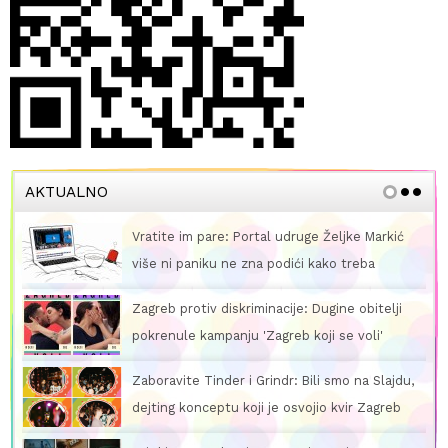
AKTUALNO
Vratite im pare: Portal udruge Željke Markić
više ni paniku ne zna podići kako treba
Zagreb protiv diskriminacije: Dugine obitelji
pokrenule kampanju 'Zagreb koji se voli'
Zaboravite Tinder i Grindr: Bili smo na Slajdu,
dejting konceptu koji je osvojio kvir Zagreb