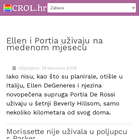
Ellen i Portia uživaju na
medenom mjesecu
Objavljeno: 29 kolovoza 2008
Iako nisu, kao što su planirale, otišle u
Italiju, Ellen DeGeneres i njezina
novopečena supruga Portia De Rossi
uživaju u šetnji Beverly Hillsom, samo
nekoliko kilometara od svog doma.
Morissette nije uživala u poljupcu
s Parker