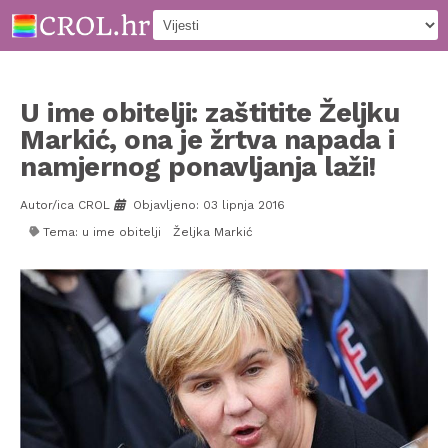
U ime obitelji: zaštitite Željku
Markić, ona je žrtva napada i
namjernog ponavljanja laži!
Autor/ica CROL
Objavljeno: 03 lipnja 2016
Tema:
u ime obitelji
Željka Markić