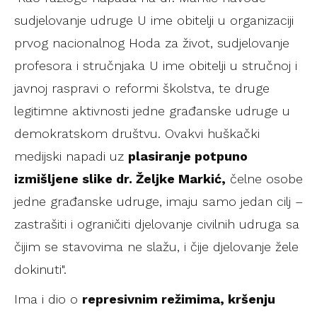
sudjelovanje udruge U ime obitelji u organizaciji
prvog nacionalnog Hoda za život, sudjelovanje
profesora i stručnjaka U ime obitelji u stručnoj i
javnoj raspravi o reformi školstva, te druge
legitimne aktivnosti jedne građanske udruge u
demokratskom društvu. Ovakvi huškački
medijski napadi uz
plasiranje potpuno
izmišljene slike dr. Željke Markić,
čelne osobe
jedne građanske udruge, imaju samo jedan cilj –
zastrašiti i ograničiti djelovanje civilnih udruga sa
čijim se stavovima ne slažu, i čije djelovanje žele
dokinuti".
Ima i dio o
represivnim režimima, kršenju