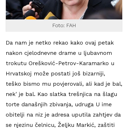
Foto: FAH
Da nam je netko rekao kako ovaj petak
nakon cjelodnevne drame u ljubavnom
trokutu Orešković-Petrov-Karamarko u
Hrvatskoj može postati još bizarniji,
teško bismo mu povjerovali, ali kad je bal,
nek' je bal. Kao slatka trešnjica na šlagu
torte današnjih zbivanja, udruga U ime
obitelji na niz je adresa uputila zahtjev da
se njezinu čelnicu, Željku Markić, zaštiti