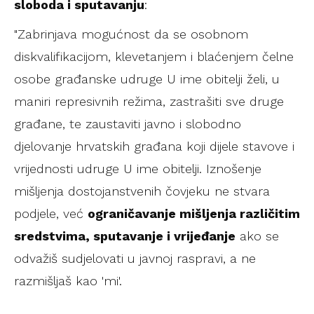
sloboda i sputavanju
:
"Zabrinjava mogućnost da se osobnom
diskvalifikacijom, klevetanjem i blaćenjem čelne
osobe građanske udruge U ime obitelji želi, u
maniri represivnih režima, zastrašiti sve druge
građane, te zaustaviti javno i slobodno
djelovanje hrvatskih građana koji dijele stavove i
vrijednosti udruge U ime obitelji. Iznošenje
mišljenja dostojanstvenih čovjeku ne stvara
podjele, već
ograničavanje mišljenja različitim
sredstvima, sputavanje i vrijeđanje
ako se
odvažiš sudjelovati u javnoj raspravi, a ne
razmišljaš kao 'mi'.