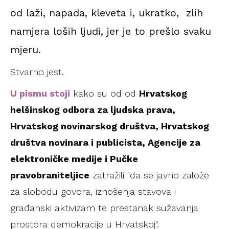
od laži, napada, kleveta i, ukratko, zlih
namjera loših ljudi, jer je to prešlo svaku
mjeru.
Stvarno jest.
U pismu stoji
kako su od od
Hrvatskog
helšinskog odbora za ljudska prava,
Hrvatskog novinarskog društva, Hrvatskog
društva novinara i publicista, Agencije za
elektroničke medije i Pučke
pravobraniteljice
zatražili "da se javno založe
za slobodu govora, iznošenja stavova i
građanski aktivizam te prestanak sužavanja
prostora demokracije u Hrvatskoj".